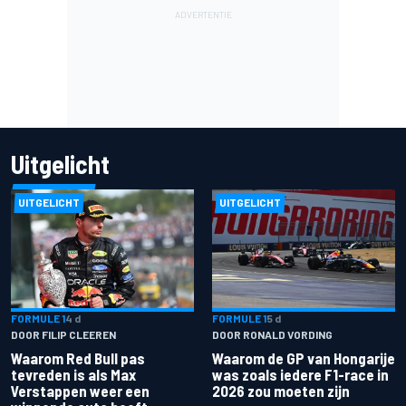
Uitgelicht
UITGELICHT
UITGELICHT
FORMULE 1
4 d
FORMULE 1
5 d
DOOR FILIP CLEEREN
DOOR RONALD VORDING
Waarom Red Bull pas
Waarom de GP van Hongarije
tevreden is als Max
was zoals iedere F1-race in
Verstappen weer een
2026 zou moeten zijn