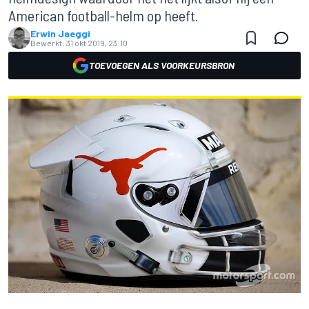
American football-helm op heeft.
Erwin Jaeggi
Bewerkt:
31 okt 2019, 23:10
TOEVOEGEN ALS VOORKEURSBRON