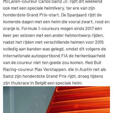
McLaren-coureur
Carlos Sainz Jr.
rijdt dit weekend
ook met een speciale helmlivery, ter ere van zijn
honderdste Grand Prix-start. De Spanjaard rijdt de
komende dagen met een helm die vooral zwart, rood en
oranje is. Formule 1-coureurs mogen sinds 2017 één
keer per seizoen met een ander helmontwerp rijden,
nadat het rijden met verschillende helmen voor 2015
volledig aan banden was gelegd, omdat dit volgens de
internationale autosportbond FIA de herkenbaarheid
van de coureur niet ten goede zou komen. Red Bull
Racing-coureur Max Verstappen, die in Austin net als
Sainz zijn honderdste Grand Prix rijdt, droeg tijdens
zijn thuisrace in België een
speciale helm
.