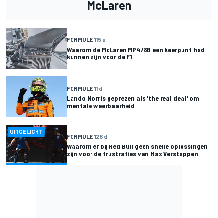
McLaren
FORMULE 1
15 u
Waarom de McLaren MP4/8B een keerpunt had
kunnen zijn voor de F1
FORMULE 1
1 d
Lando Norris geprezen als 'the real deal' om
mentale weerbaarheid
UITGELICHT
FORMULE 1
28 d
Waarom er bij Red Bull geen snelle oplossingen
zijn voor de frustraties van Max Verstappen