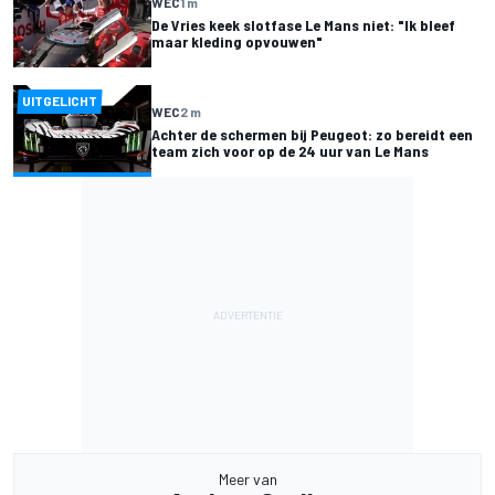
WEC
1 m
De Vries keek slotfase Le Mans niet: "Ik bleef
maar kleding opvouwen"
UITGELICHT
WEC
2 m
Achter de schermen bij Peugeot: zo bereidt een
team zich voor op de 24 uur van Le Mans
Meer van