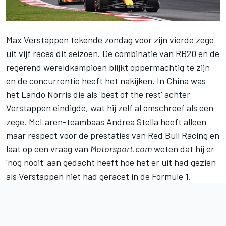
Max Verstappen
tekende zondag voor zijn vierde zege
uit vijf races dit seizoen. De combinatie van RB20 en de
regerend wereldkampioen blijkt oppermachtig te zijn
en de concurrentie heeft het nakijken. In China was
het
Lando Norris
die als 'best of the rest' achter
Verstappen eindigde, wat hij zelf al omschreef als een
zege. McLaren-teambaas Andrea Stella heeft alleen
maar respect voor de prestaties van
Red Bull Racing
en
laat op een vraag van
Motorsport.com
weten dat hij er
'nog nooit' aan gedacht heeft hoe het er uit had gezien
als Verstappen niet had geracet in de Formule 1.