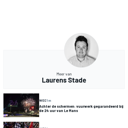
Meer van
Laurens Stade
WEC
1 m
Achter de schermen: vuurwerk gegarandeerd bij
de 24 uur van Le Mans