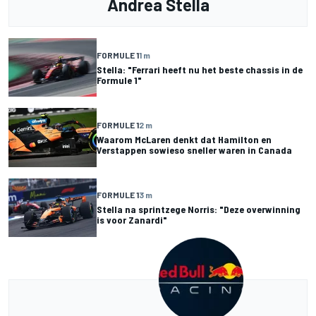
Andrea Stella
FORMULE 1
1 m
Stella: "Ferrari heeft nu het beste chassis in de
Formule 1"
FORMULE 1
2 m
Waarom McLaren denkt dat Hamilton en
Verstappen sowieso sneller waren in Canada
FORMULE 1
3 m
Stella na sprintzege Norris: "Deze overwinning
is voor Zanardi"