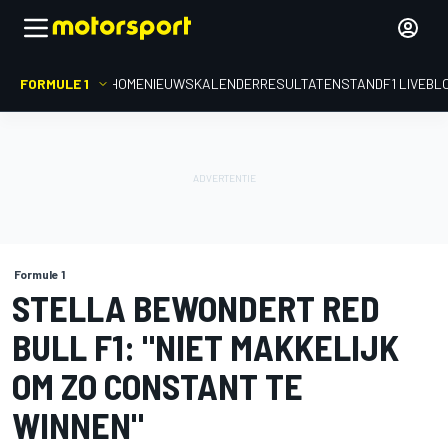
FORMULE 1
HOME
NIEUWS
KALENDER
RESULTATEN
STAND
F1 LIVEBL
Formule 1
STELLA BEWONDERT RED
BULL F1: "NIET MAKKELIJK
OM ZO CONSTANT TE
WINNEN"