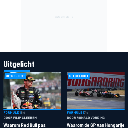
Uitgelicht
UITGELICHT
UITGELICHT
FORMULE 1
6 d
FORMULE 1
7 d
DOOR FILIP CLEEREN
DOOR RONALD VORDING
Waarom Red Bull pas
Waarom de GP van Hongarije