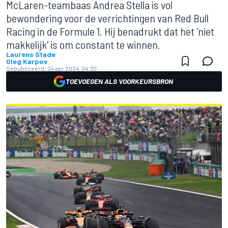
McLaren-teambaas Andrea Stella is vol
bewondering voor de verrichtingen van Red Bull
Racing in de Formule 1. Hij benadrukt dat het 'niet
makkelijk' is om constant te winnen.
Laurens Stade
Oleg Karpov
Gepubliceerd:
24 apr 2024, 04:30
TOEVOEGEN ALS VOORKEURSBRON