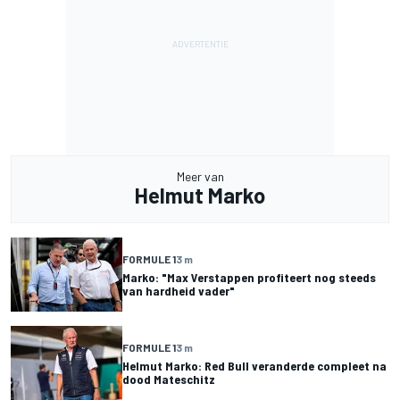
Meer van
Helmut Marko
FORMULE 1
3 m
Marko: "Max Verstappen profiteert nog steeds
van hardheid vader"
FORMULE 1
3 m
Helmut Marko: Red Bull veranderde compleet na
dood Mateschitz