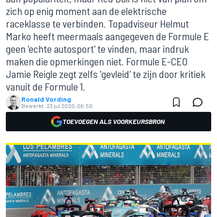
zich op enig moment aan de elektrische
raceklasse te verbinden. Topadviseur Helmut
Marko heeft meermaals aangegeven de Formule E
geen 'echte autosport' te vinden, maar indruk
maken die opmerkingen niet. Formule E-CEO
Jamie Reigle zegt zelfs 'gevleid' te zijn door kritiek
vanuit de Formule 1.
Ronald Vording
Bewerkt:
23 jul 2020, 06:50
TOEVOEGEN ALS VOORKEURSBRON