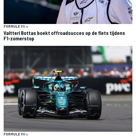
FORMULE 1
15 u
Valtteri Bottas boekt offroadsucces op de fiets tijdens
F1-zomerstop
FORMULE 1
16 u