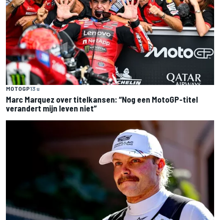
MOTOGP
13 u
Marc Marquez over titelkansen: “Nog een MotoGP-titel
verandert mijn leven niet”