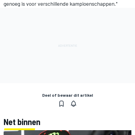
genoeg is voor verschillende kampioenschappen."
Deel of bewaar dit artikel
Net binnen