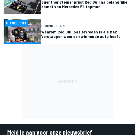
Guenther Steiner prijst Red Bull na belangrijke
komst van Mercedes F1-topman
UITGELICHT
FORMULE 1
4 d
Waarom Red Bull pas tevreden is als Max
Verstappen weer een winnende auto heeft
Meld je aan voor onze nieuwsbrief