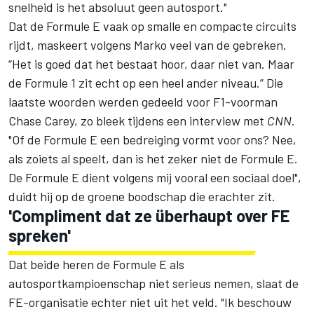
snelheid is het absoluut geen autosport."
Dat de Formule E vaak op smalle en compacte circuits
rijdt, maskeert volgens Marko veel van de gebreken.
“Het is goed dat het bestaat hoor, daar niet van. Maar
de Formule 1 zit echt op een heel ander niveau.” Die
laatste woorden werden gedeeld voor F1-voorman
Chase Carey, zo bleek tijdens een interview met
CNN
.
"Of de Formule E een bedreiging vormt voor ons? Nee,
als zoiets al speelt, dan is het zeker niet
de Formule E
.
De Formule E dient volgens mij vooral een sociaal doel",
duidt hij op de groene boodschap die erachter zit.
'Compliment dat ze überhaupt over FE
spreken'
Dat beide heren de Formule E als
autosportkampioenschap niet serieus nemen, slaat de
FE-organisatie echter niet uit het veld. "Ik beschouw