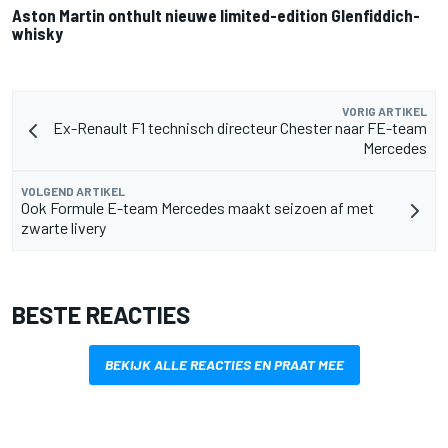
Aston Martin onthult nieuwe limited-edition Glenfiddich-
whisky
VORIG ARTIKEL
Ex-Renault F1 technisch directeur Chester naar FE-team
Mercedes
VOLGEND ARTIKEL
Ook Formule E-team Mercedes maakt seizoen af met
zwarte livery
BESTE REACTIES
BEKIJK ALLE REACTIES EN PRAAT MEE