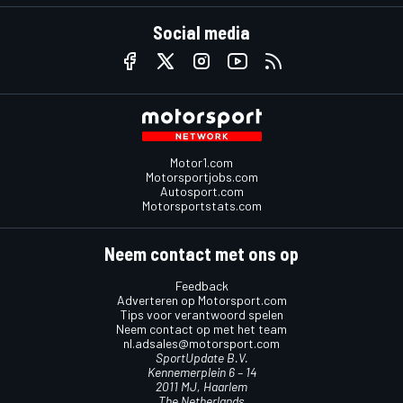
Social media
Motor1.com
Motorsportjobs.com
Autosport.com
Motorsportstats.com
Neem contact met ons op
Feedback
Adverteren op Motorsport.com
Tips voor verantwoord spelen
Neem contact op met het team
nl.adsales@motorsport.com
SportUpdate B.V.
Kennemerplein 6 – 14
2011 MJ, Haarlem
The Netherlands