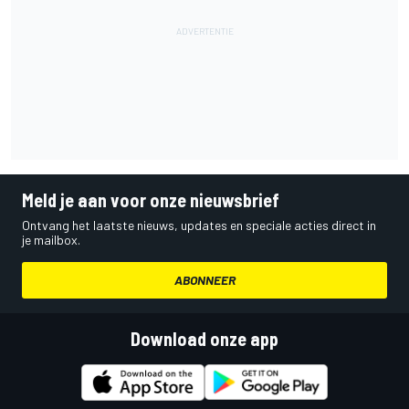
Meld je aan voor onze nieuwsbrief
Ontvang het laatste nieuws, updates en speciale acties direct in
je mailbox.
ABONNEER
Download onze app