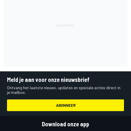
Meld je aan voor onze nieuwsbrief
Ontvang het laatste nieuws, updates en speciale acties direct in
je mailbox.
ABONNEER
Download onze app