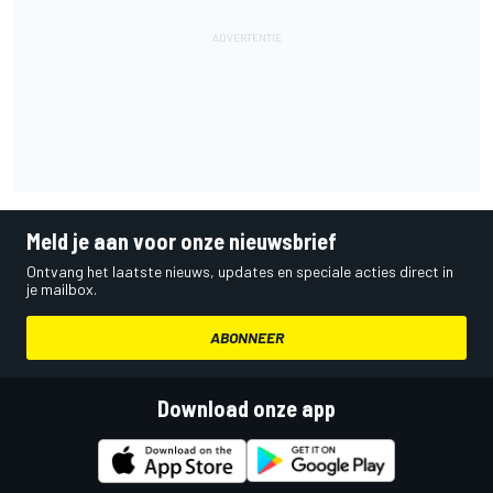
Meld je aan voor onze nieuwsbrief
Ontvang het laatste nieuws, updates en speciale acties direct in
je mailbox.
ABONNEER
Download onze app