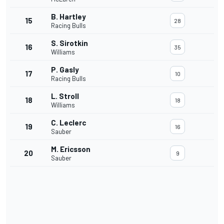
B. Hartley
15
28
Racing Bulls
S. Sirotkin
16
35
Williams
P. Gasly
17
10
Racing Bulls
L. Stroll
18
18
Williams
C. Leclerc
19
16
Sauber
M. Ericsson
20
9
Sauber