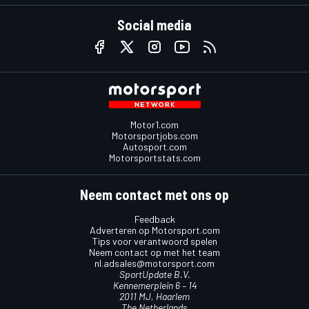
Social media
Motor1.com
Motorsportjobs.com
Autosport.com
Motorsportstats.com
Neem contact met ons op
Feedback
Adverteren op Motorsport.com
Tips voor verantwoord spelen
Neem contact op met het team
nl.adsales@motorsport.com
SportUpdate B.V.
Kennemerplein 6 – 14
2011 MJ, Haarlem
The Netherlands