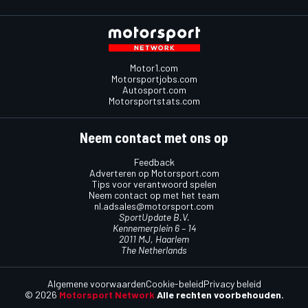
Motor1.com
Motorsportjobs.com
Autosport.com
Motorsportstats.com
Neem contact met ons op
Feedback
Adverteren op Motorsport.com
Tips voor verantwoord spelen
Neem contact op met het team
nl.adsales@motorsport.com
SportUpdate B.V.
Kennemerplein 6 – 14
2011 MJ, Haarlem
The Netherlands
Algemene voorwaarden
Cookie-beleid
Privacy beleid
© 2026
Motorsport Network
Alle rechten voorbehouden.