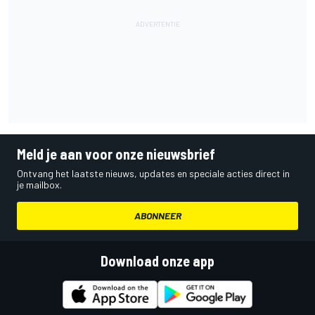
Meld je aan voor onze nieuwsbrief
Ontvang het laatste nieuws, updates en speciale acties direct in
je mailbox.
ABONNEER
Download onze app