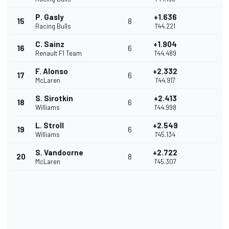
P. Gasly
+1.636
15
8
Racing Bulls
1'44.221
C. Sainz
+1.904
16
6
Renault F1 Team
1'44.489
F. Alonso
+2.332
17
6
McLaren
1'44.917
S. Sirotkin
+2.413
18
6
Williams
1'44.998
L. Stroll
+2.549
19
6
Williams
1'45.134
S. Vandoorne
+2.722
20
8
McLaren
1'45.307