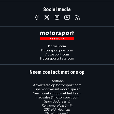
Social media
Motor1.com
Motorsportjobs.com
Autosport.com
Motorsportstats.com
Neem contact met ons op
Feedback
Adverteren op Motorsport.com
Tips voor verantwoord spelen
Neem contact op met het team
nl.adsales@motorsport.com
SportUpdate B.V.
Kennemerplein 6 – 14
2011 MJ, Haarlem
The Netherlands