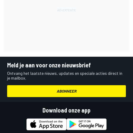
Meld je aan voor onze nieuwsbrief
Ontvang het laatste nieuws, updates en speciale acties direct in
je mailbox.
ABONNEER
Download onze app