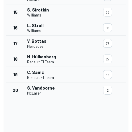
S. Sirotkin
15
35
Williams
L. Stroll
16
18
Williams
V. Bottas
17
77
Mercedes
N. Hülkenberg
18
27
Renault F1 Team
C. Sainz
19
55
Renault F1 Team
S. Vandoorne
20
2
McLaren