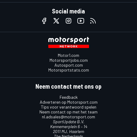
Social media
Motor1.com
Motorsportjobs.com
Autosport.com
Motorsportstats.com
Neem contact met ons op
Feedback
Adverteren op Motorsport.com
Tips voor verantwoord spelen
Neem contact op met het team
nl.adsales@motorsport.com
SportUpdate B.V.
Kennemerplein 6 – 14
2011 MJ, Haarlem
The Netherlands