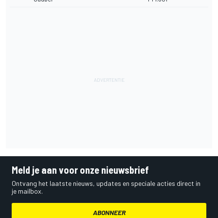
Meld je aan voor onze nieuwsbrief
Ontvang het laatste nieuws, updates en speciale acties direct in
je mailbox.
ABONNEER