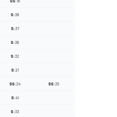
SS
:
16
S
:
38
S
:
37
S
:
36
S
:
32
S
:
21
SS
:
24
SS
:
25
S
:
41
S
:
33