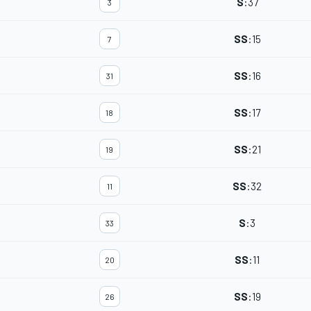
S
:
37
3
SS
:
15
7
SS
:
16
31
SS
:
17
18
SS
:
21
19
SS
:
32
11
S
:
3
33
SS
:
11
20
SS
:
19
26