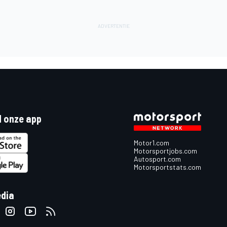
 onze app
Motor1.com
Motorsportjobs.com
Autosport.com
Motorsportstats.com
edia