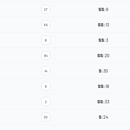
SS
:
9
27
SS
:
13
55
SS
:
3
8
SS
:
20
94
S
:
30
14
SS
:
18
9
SS
:
33
2
S
:
24
30