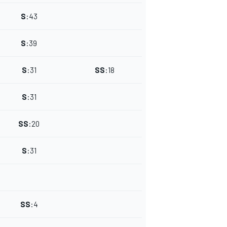
S
:
43
S
:
39
S
:
31
SS
:
18
S
:
31
SS
:
20
S
:
31
SS
:
4