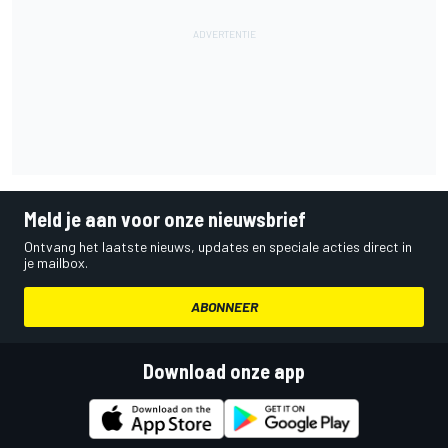
Meld je aan voor onze nieuwsbrief
Ontvang het laatste nieuws, updates en speciale acties direct in
je mailbox.
ABONNEER
Download onze app