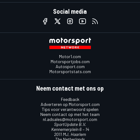
Social media
Motor1.com
Motorsportjobs.com
Autosport.com
Motorsportstats.com
Neem contact met ons op
Feedback
Adverteren op Motorsport.com
Tips voor verantwoord spelen
Neem contact op met het team
nl.adsales@motorsport.com
SportUpdate B.V.
Kennemerplein 6 – 14
2011 MJ, Haarlem
The Netherlands