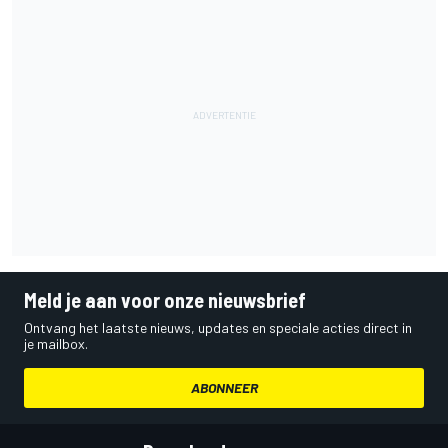
Meld je aan voor onze nieuwsbrief
Ontvang het laatste nieuws, updates en speciale acties direct in
je mailbox.
ABONNEER