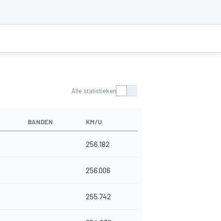
Alle statistieken
BANDEN
KM/U
256.182
256.006
255.742