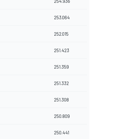
254.936
253.064
252.015
251.423
251.359
251.332
251.308
250.809
250.441