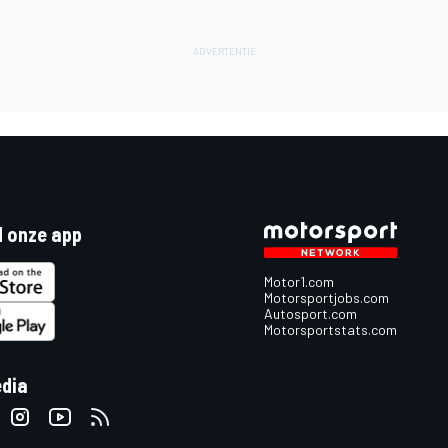
 onze app
Motor1.com
Motorsportjobs.com
Autosport.com
Motorsportstats.com
edia