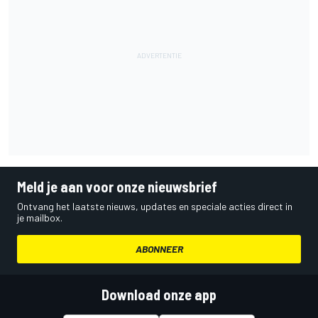
Meld je aan voor onze nieuwsbrief
Ontvang het laatste nieuws, updates en speciale acties direct in
je mailbox.
ABONNEER
Download onze app