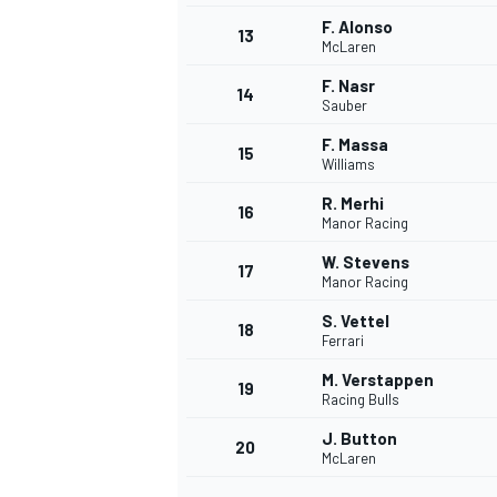
F. Alonso
13
McLaren
F. Nasr
14
Sauber
F. Massa
15
Williams
R. Merhi
16
Manor Racing
W. Stevens
17
Manor Racing
S. Vettel
18
Ferrari
M. Verstappen
19
Racing Bulls
J. Button
20
McLaren