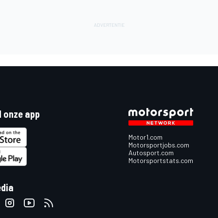
 onze app
Motor1.com
Motorsportjobs.com
Autosport.com
Motorsportstats.com
edia