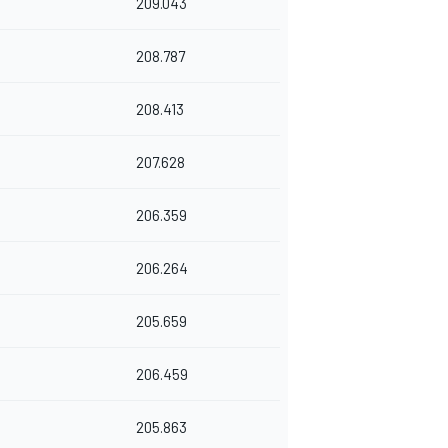
209.043
208.787
208.413
207.628
206.359
206.264
205.659
206.459
205.863