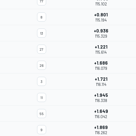
77
1'15.102
+0.801
8
1'15.194
+0.936
13
1'15.329
+1.221
27
1'15.614
+1.686
26
1'16.079
+1.721
3
1'16.114
+1.945
11
1'16.338
+1.649
55
1'16.042
+1.869
9
1'16.262