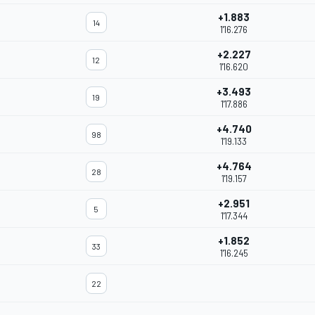
+1.883
14
1'16.276
+2.227
12
1'16.620
+3.493
19
1'17.886
+4.740
98
1'19.133
+4.764
28
1'19.157
+2.951
5
1'17.344
+1.852
33
1'16.245
22