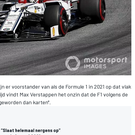
jn er voorstander van als de Formule 1 in 2021 op dat vlak
ijd vindt
Max Verstappen
het onzin dat de F1 volgens de
 geworden dan karten"
.
 “Slaat helemaal nergens op”