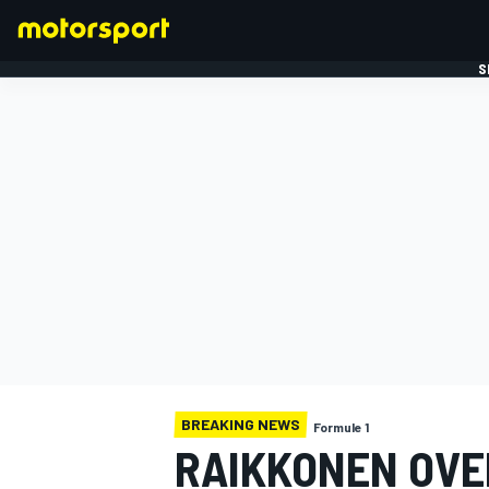
S
FORMULE 1
BREAKING NEWS
Formule 1
RAIKKONEN OVER