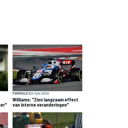
FORMULE 1
24 feb 2020
Williams: "Zien langzaam effect
her"
van interne veranderingen"