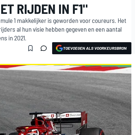
ET RIJDEN IN F1"
rmule 1 makkelijker is geworden voor coureurs. Het
jders al hun visie hebben gegeven en een aantal
ns in 2021.
TOEVOEGEN ALS VOORKEURSBRON