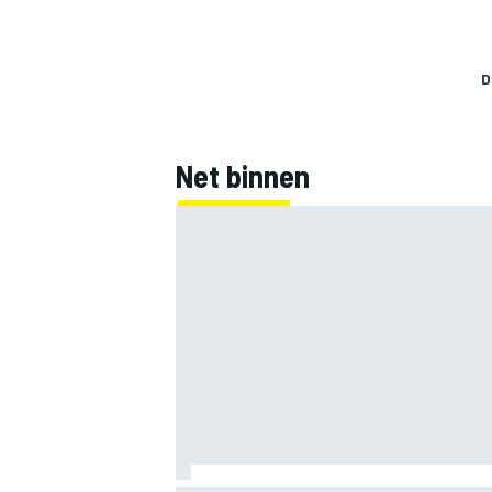
D
Net binnen