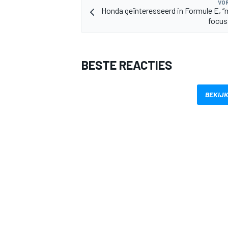
VOR
Honda geïnteresseerd in Formule E, “
focus
BESTE REACTIES
MEER RACEKLASSEN
BEKIJK