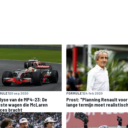
ULE 1
20 sep 2020
FORMULE 1
24 feb 2020
lyse van de MP4-23: De
Prost: "Planning Renault voor
tste wagen die McLaren
lange termijn moet realistisc
ces bracht