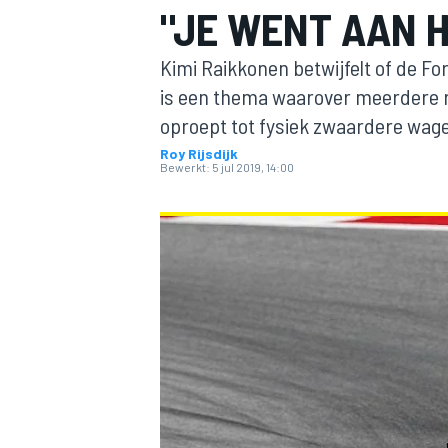
"JE WENT AAN H
Kimi Raikkonen betwijfelt of de Fo
is een thema waarover meerdere ri
oproept tot fysiek zwaardere wage
Roy Rijsdijk
Bewerkt:
5 jul 2019, 14:00
MOTOGP