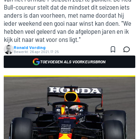
Bull-coureur stelt dat de mindset dit seizoen iets
anders is dan voorheen, met name doordat hij
ieder weekend een gooi naar winst kan doen. "We
hebben veel geleerd van de afgelopen jaren en ik
kijk uit naar wat voor ons ligt."
Ronald Vording
Bewerkt:
26 apr 2021, 17:25
TOEVOEGEN ALS VOORKEURSBRON