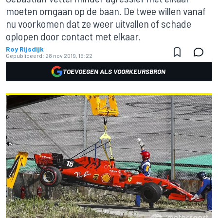
moeten omgaan op de baan. De twee willen vanaf
nu voorkomen dat ze weer uitvallen of schade
oplopen door contact met elkaar.
Roy Rijsdijk
Gepubliceerd:
28 nov 2019, 15:22
TOEVOEGEN ALS VOORKEURSBRON