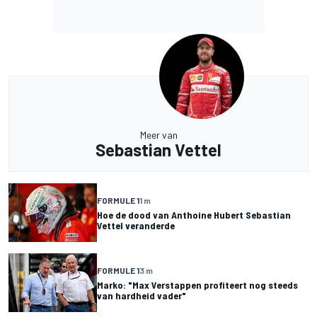
Meer van
Sebastian Vettel
FORMULE 1
1 m
Hoe de dood van Anthoine Hubert Sebastian
Vettel veranderde
FORMULE 1
3 m
Marko: "Max Verstappen profiteert nog steeds
van hardheid vader"