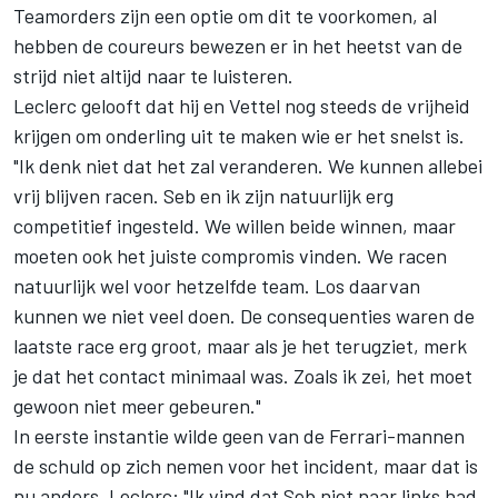
Teamorders zijn een optie om dit te voorkomen, al
hebben de coureurs bewezen er in het heetst van de
strijd niet altijd naar te luisteren.
Leclerc gelooft dat hij en
Vettel
nog steeds de vrijheid
krijgen om onderling uit te maken wie er het snelst is.
"Ik denk niet dat het zal veranderen. We kunnen allebei
vrij blijven racen. Seb en ik zijn natuurlijk erg
competitief ingesteld. We willen beide winnen, maar
moeten ook het juiste compromis vinden. We racen
natuurlijk wel voor hetzelfde team. Los daarvan
kunnen we niet veel doen. De consequenties waren de
laatste race erg groot, maar als je het terugziet, merk
je dat het contact minimaal was. Zoals ik zei, het moet
gewoon niet meer gebeuren."
In eerste instantie wilde geen van de Ferrari-mannen
de schuld op zich nemen voor het incident, maar dat is
nu anders. Leclerc: "Ik vind dat Seb niet naar links had