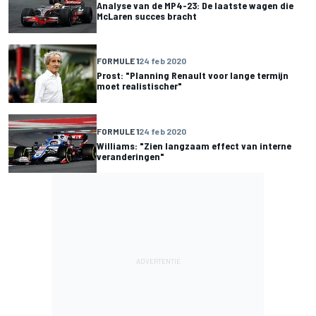
Analyse van de MP4-23: De laatste wagen die
McLaren succes bracht
FORMULE 1
24 feb 2020
Prost: "Planning Renault voor lange termijn
moet realistischer"
FORMULE 1
24 feb 2020
Williams: "Zien langzaam effect van interne
veranderingen"