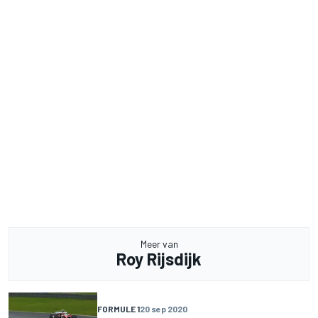
Meer van
Roy Rijsdijk
FORMULE 1
20 sep 2020