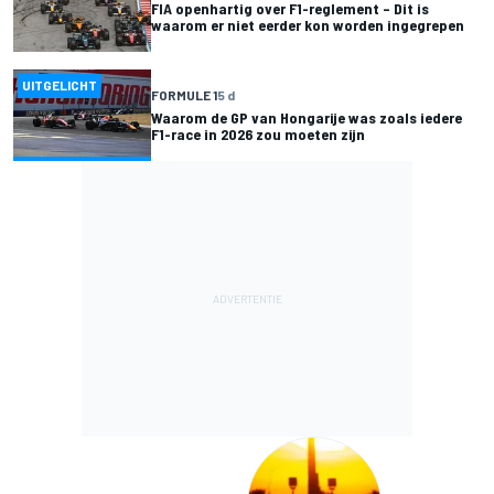
FIA openhartig over F1-reglement – Dit is
waarom er niet eerder kon worden ingegrepen
UITGELICHT
FORMULE 1
5 d
Waarom de GP van Hongarije was zoals iedere
F1-race in 2026 zou moeten zijn