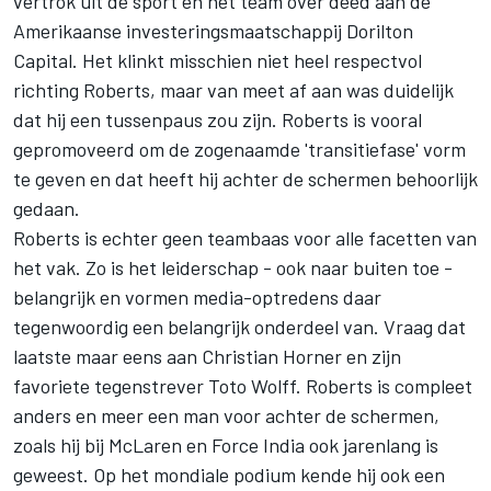
vertrok uit de sport en
het team over deed aan de
Amerikaanse investeringsmaatschappij Dorilton
Capital.
Het klinkt misschien niet heel respectvol
richting Roberts, maar van meet af aan was duidelijk
dat hij een tussenpaus zou zijn. Roberts is vooral
gepromoveerd om de zogenaamde 'transitiefase' vorm
te geven en dat heeft hij achter de schermen behoorlijk
gedaan.
Roberts is echter geen teambaas voor alle facetten van
het vak. Zo is het leiderschap - ook naar buiten toe -
belangrijk en vormen media-optredens daar
tegenwoordig een belangrijk onderdeel van. Vraag dat
laatste maar eens aan Christian Horner en zijn
favoriete tegenstrever Toto Wolff. Roberts is compleet
anders en meer een man voor achter de schermen,
zoals hij bij McLaren en Force India ook jarenlang is
geweest. Op het mondiale podium kende hij ook een