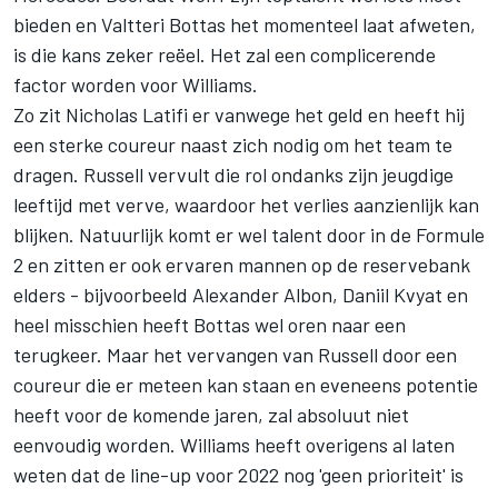
bieden en Valtteri Bottas het momenteel laat afweten,
is die kans zeker reëel. Het zal een complicerende
factor worden voor Williams.
Zo zit Nicholas Latifi er vanwege het geld en heeft hij
een sterke coureur naast zich nodig om het team te
dragen. Russell vervult die rol ondanks zijn jeugdige
leeftijd met verve, waardoor het verlies aanzienlijk kan
blijken. Natuurlijk komt er wel talent door in de Formule
2 en zitten er ook ervaren mannen op de reservebank
elders - bijvoorbeeld Alexander Albon, Daniil Kvyat en
heel misschien heeft Bottas wel oren naar een
terugkeer. Maar het vervangen van Russell door een
coureur die er meteen kan staan en eveneens potentie
heeft voor de komende jaren, zal absoluut niet
eenvoudig worden. Williams heeft overigens al laten
weten dat de line-up voor 2022 nog 'geen prioriteit' is