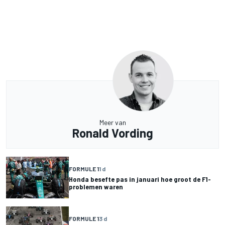
Meer van
Ronald Vording
FORMULE 1
1 d
Honda besefte pas in januari hoe groot de F1-
problemen waren
FORMULE 1
3 d