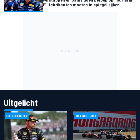
F1-fabrikanten moeten in spiegel kijken
Uitgelicht
UITGELICHT
UITGELICHT