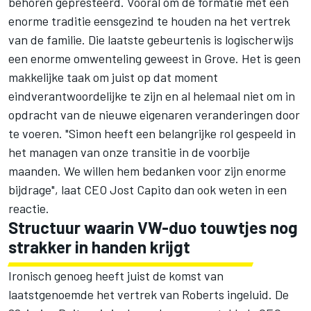
behoren gepresteerd. Vooral om de formatie met een
enorme traditie eensgezind te houden na het vertrek
van de familie. Die laatste gebeurtenis is logischerwijs
een enorme omwenteling geweest in Grove. Het is geen
makkelijke taak om juist op dat moment
eindverantwoordelijke te zijn en al helemaal niet om in
opdracht van de nieuwe eigenaren veranderingen door
te voeren. "Simon heeft een belangrijke rol gespeeld in
het managen van onze transitie in de voorbije
maanden. We willen hem bedanken voor zijn enorme
bijdrage", laat CEO Jost Capito dan ook weten in een
reactie.
Structuur waarin VW-duo touwtjes nog
strakker in handen krijgt
Ironisch genoeg heeft juist de komst van
laatstgenoemde het vertrek van Roberts ingeluid. De