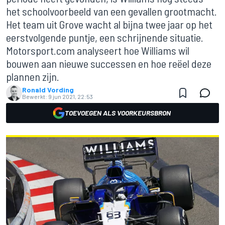
het schoolvoorbeeld van een gevallen grootmacht.
Het team uit Grove wacht al bijna twee jaar op het
eerstvolgende puntje, een schrijnende situatie.
Motorsport.com analyseert hoe Williams wil
bouwen aan nieuwe successen en hoe reëel deze
plannen zijn.
Ronald Vording
Bewerkt:
9 jun 2021, 22:53
TOEVOEGEN ALS VOORKEURSBRON