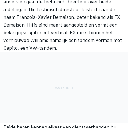
anders en gaat de technisch directeur over beide
afdelingen. Die technisch directeur luistert naar de
naam Francois-Xavier Demaison, beter bekend als FX
Demaison. Hij is eind maart aangesteld en vormt een
belangrijke spil in het verhaal. FX moet binnen het
vernieuwde Williams namelijk een tandem vormen met
Capito, een VW-tandem.
Beide heren kennen elkaar van dienstverbanden bij