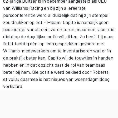
62-jarige Duitser is in december aangesteld als CEO
van Williams Racing en bij zijn allereerste
persconferentie werd al duidelijk dat hij zijn stempel
zou drukken op het F1-team. Capito is namelijk geen
bestuurder vanuit een ivoren toren, maar een racer die
dicht op de dagelijkse actie wil zitten. Zo heeft hij maar
liefst tachtig één-op-één gesprekken gevoerd met
Williams-medewerkers om te inventariseren wat er in
de praktijk beter kan. Capito wil de touwtjes in handen
hebben en in dat opzicht past de rol van teambaas
beter bij hem. Die positie werd bekleed door Roberts,
et voila: daarmee is het nieuws van woensdagmiddag
verklaard.