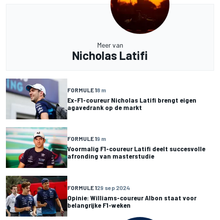
Meer van
Nicholas Latifi
FORMULE 1
8 m
Ex-F1-coureur Nicholas Latifi brengt eigen
agavedrank op de markt
FORMULE 1
9 m
Voormalig F1-coureur Latifi deelt succesvolle
afronding van masterstudie
FORMULE 1
29 sep 2024
Opinie: Williams-coureur Albon staat voor
belangrijke F1-weken