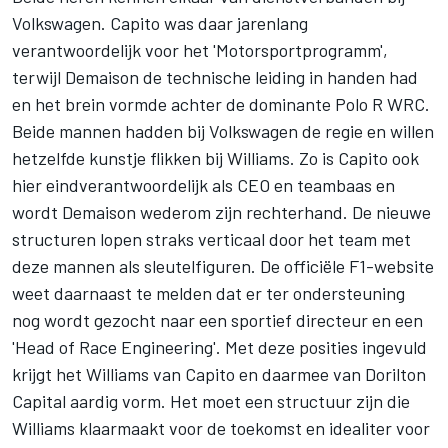
Volkswagen. Capito was daar jarenlang
verantwoordelijk voor het 'Motorsportprogramm',
terwijl Demaison de technische leiding in handen had
en het brein vormde achter de dominante Polo R WRC.
Beide mannen hadden bij Volkswagen de regie en willen
hetzelfde kunstje flikken bij Williams. Zo is Capito ook
hier eindverantwoordelijk als CEO en teambaas en
wordt Demaison wederom zijn rechterhand. De nieuwe
structuren lopen straks verticaal door het team met
deze mannen als sleutelfiguren. De officiële F1-website
weet daarnaast te melden dat er ter ondersteuning
nog wordt gezocht naar een sportief directeur en een
'Head of Race Engineering'. Met deze posities ingevuld
krijgt het Williams van Capito en daarmee van Dorilton
Capital aardig vorm. Het moet een structuur zijn die
Williams klaarmaakt voor de toekomst en idealiter voor