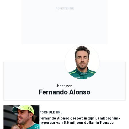
Meer van
Fernando Alonso
FORMULE 1
19 u
Fernando Alonso gespot in zijn Lamborghini-
hypercar van 5,9 miljoen dollar in Monaco