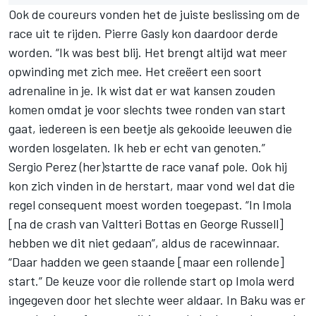
Ook de coureurs vonden het de juiste beslissing om de
race uit te rijden.
Pierre Gasly
kon daardoor derde
worden. “Ik was best blij. Het brengt altijd wat meer
opwinding met zich mee. Het creëert een soort
adrenaline in je. Ik wist dat er wat kansen zouden
komen omdat je voor slechts twee ronden van start
gaat, iedereen is een beetje als gekooide leeuwen die
worden losgelaten. Ik heb er echt van genoten.”
Sergio Perez
(her)startte de race vanaf pole. Ook hij
kon zich vinden in de herstart, maar vond wel dat die
regel consequent moest worden toegepast. “In Imola
[
na de crash van Valtteri Bottas en George Russell
]
hebben we dit niet gedaan”, aldus de racewinnaar.
“Daar hadden we geen staande [maar een rollende]
start.” De keuze voor die rollende start op Imola werd
ingegeven door het slechte weer aldaar. In Baku was er