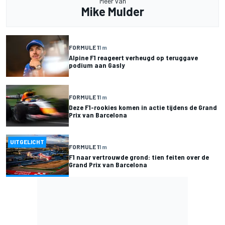
Meer van
Mike Mulder
FORMULE 1
1 m
Alpine F1 reageert verheugd op teruggave
podium aan Gasly
FORMULE 1
1 m
Deze F1-rookies komen in actie tijdens de Grand
Prix van Barcelona
UITGELICHT
FORMULE 1
1 m
F1 naar vertrouwde grond: tien feiten over de
Grand Prix van Barcelona