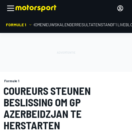
FORMULE 1
HOME
NIEUWS
KALENDER
RESULTATEN
STAND
F1 LIVEBL
Formule 1
COUREURS STEUNEN
BESLISSING OM GP
AZERBEIDZJAN TE
HERSTARTEN