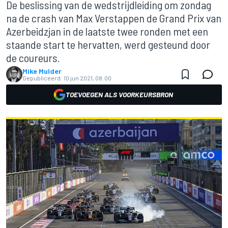
De beslissing van de wedstrijdleiding om zondag
na de crash van Max Verstappen de Grand Prix van
Azerbeidzjan in de laatste twee ronden met een
staande start te hervatten, werd gesteund door
de coureurs.
Mike Mulder
Gepubliceerd:
10 jun 2021, 08:00
TOEVOEGEN ALS VOORKEURSBRON