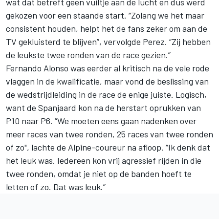
wat dat betreft geen vuiltje aan de lucht en dus werd
gekozen voor een staande start. “Zolang we het maar
consistent houden, helpt het de fans zeker om aan de
TV gekluisterd te blijven”, vervolgde Perez. “Zij hebben
de leukste twee ronden van de race gezien.”
Fernando Alonso
was eerder al
kritisch na de vele rode
vlaggen in de kwalificatie
, maar vond de beslissing van
de wedstrijdleiding in de race de enige juiste. Logisch,
want de Spanjaard kon na de herstart oprukken van
P10 naar P6. “We moeten eens gaan nadenken over
meer races van twee ronden, 25 races van twee ronden
of zo", lachte de Alpine-coureur na afloop. “Ik denk dat
het leuk was. Iedereen kon vrij agressief rijden in die
twee ronden, omdat je niet op de banden hoeft te
letten of zo. Dat was leuk.”