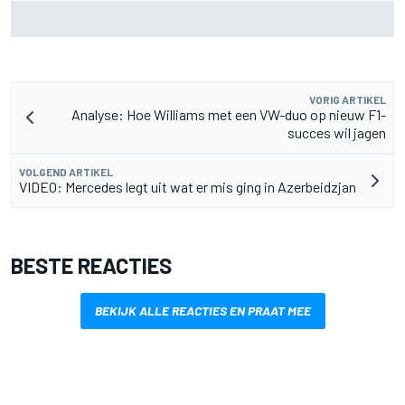
De nieuwigheid van Cadillac is eraf, maar dat is juist een
compliment
VORIG ARTIKEL
Analyse: Hoe Williams met een VW-duo op nieuw F1-
succes wil jagen
VOLGEND ARTIKEL
VIDEO: Mercedes legt uit wat er mis ging in Azerbeidzjan
BESTE REACTIES
BEKIJK ALLE REACTIES EN PRAAT MEE