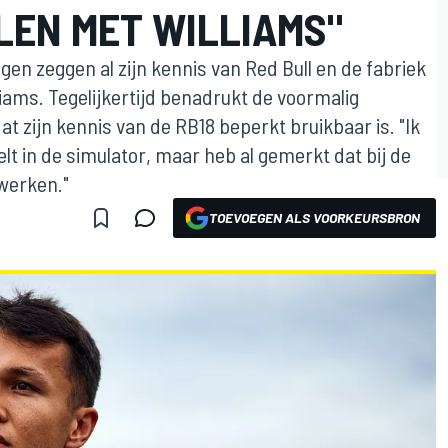
LEN MET WILLIAMS"
gen zeggen al zijn kennis van Red Bull en de fabriek
liams. Tegelijkertijd benadrukt de voormalig
 zijn kennis van de RB18 beperkt bruikbaar is. "Ik
lt in de simulator, maar heb al gemerkt dat bij de
werken."
TOEVOEGEN ALS VOORKEURSBRON