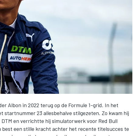
der Albon
in 2022 terug op de Formule 1-grid. In het
 met startnummer 23 allesbehalve stilgezeten. Zo kwam hij
e DTM en verrichtte hij simulatorwerk voor
Red Bull
n best een stille kracht achter het recente titelsucces te