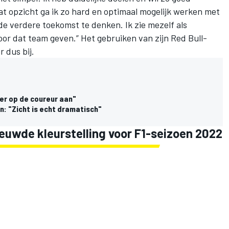
dat opzicht ga ik zo hard en optimaal mogelijk werken met
e verdere toekomst te denken. Ik zie mezelf als
voor dat team geven.” Het gebruiken van zijn Red Bull-
r dus bij.
er op de coureur aan"
n: "Zicht is echt dramatisch"
ieuwde kleurstelling voor F1-seizoen 2022