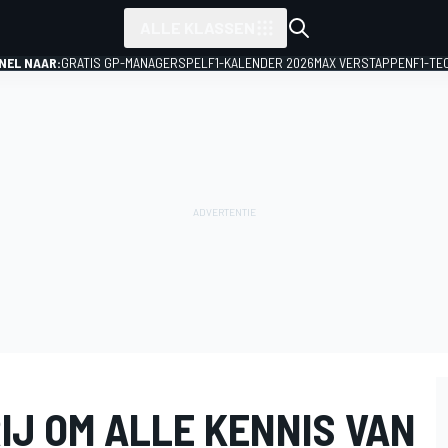
ALLE KLASSEN
NEL NAAR:
GRATIS GP-MANAGERSPEL
F1-KALENDER 2026
MAX VERSTAPPEN
F1-TE
IJ OM ALLE KENNIS VAN