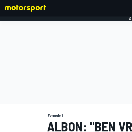
S
FORMULE 1
Formule 1
ALBON: "BEN VR