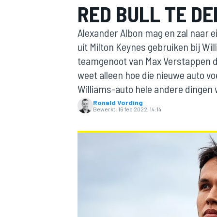
RED BULL TE DE
Alexander Albon mag en zal naar ei
uit Milton Keynes gebruiken bij Wil
teamgenoot van Max Verstappen dat
weet alleen hoe die nieuwe auto voe
Williams-auto hele andere dingen 
Ronald Vording
MOTOGP
Bewerkt:
16 feb 2022, 14:14