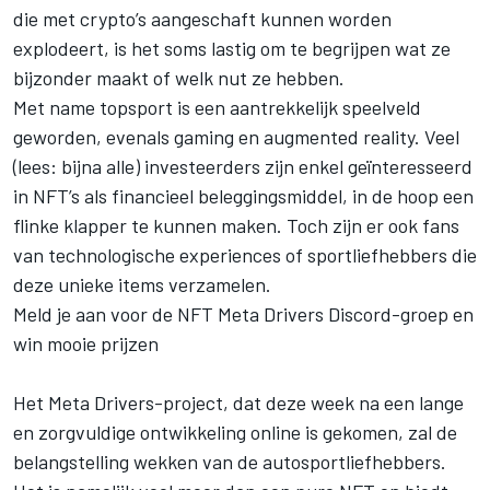
die met crypto’s aangeschaft kunnen worden
explodeert, is het soms lastig om te begrijpen wat ze
bijzonder maakt of welk nut ze hebben.
Met name topsport is een aantrekkelijk speelveld
geworden, evenals gaming en augmented reality. Veel
(lees: bijna alle) investeerders zijn enkel geïnteresseerd
in NFT’s als financieel beleggingsmiddel, in de hoop een
flinke klapper te kunnen maken. Toch zijn er ook fans
van technologische experiences of sportliefhebbers die
deze unieke items verzamelen.
Meld je aan voor de NFT Meta Drivers Discord-groep en
win mooie prijzen
Het Meta Drivers-project, dat deze week na een lange
en zorgvuldige ontwikkeling online is gekomen, zal de
belangstelling wekken van de autosportliefhebbers.