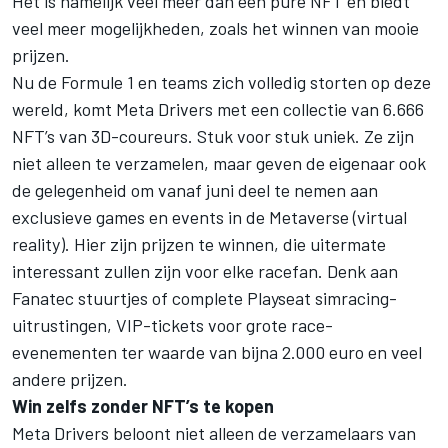
Het is namelijk veel meer dan een pure NFT en biedt
veel meer mogelijkheden, zoals het winnen van mooie
prijzen.
Nu de Formule 1 en teams zich volledig storten op deze
wereld, komt Meta Drivers met een collectie van 6.666
NFT’s van 3D-coureurs. Stuk voor stuk uniek. Ze zijn
niet alleen te verzamelen, maar geven de eigenaar ook
de gelegenheid om vanaf juni deel te nemen aan
exclusieve games en events in de Metaverse (virtual
reality). Hier zijn prijzen te winnen, die uitermate
interessant zullen zijn voor elke racefan. Denk aan
Fanatec stuurtjes of complete Playseat simracing-
uitrustingen, VIP-tickets voor grote race-
evenementen ter waarde van bijna 2.000 euro en veel
andere prijzen.
Win zelfs zonder NFT’s te kopen
Meta Drivers beloont niet alleen de verzamelaars van