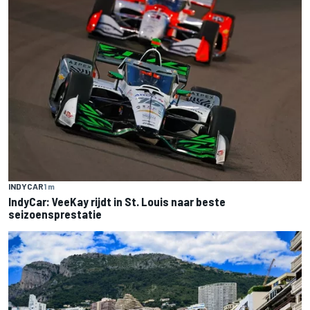
INDYCAR
1 m
IndyCar: VeeKay rijdt in St. Louis naar beste
seizoensprestatie