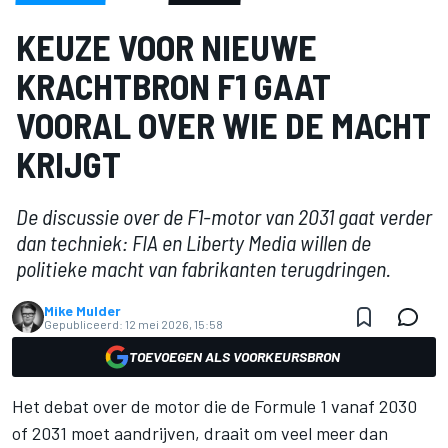
KEUZE VOOR NIEUWE
KRACHTBRON F1 GAAT
VOORAL OVER WIE DE MACHT
KRIJGT
De discussie over de F1-motor van 2031 gaat verder
dan techniek: FIA en Liberty Media willen de
politieke macht van fabrikanten terugdringen.
Mike Mulder
Gepubliceerd:
12 mei 2026, 15:58
TOEVOEGEN ALS VOORKEURSBRON
Het debat over de motor die de Formule 1 vanaf 2030
of 2031 moet aandrijven, draait om veel meer dan