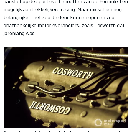
aansluit op de sportieve behoeften van de Formule 1 en
mogelijk aantrekkelijkere racing. Maar misschien nog
belangrijker: het zou de deur kunnen openen voor
onafhankelijke motorleveranciers, zoals Cosworth dat
jarenlang was.