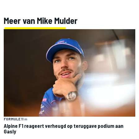
Meer van Mike Mulder
FORMULE 1
1 m
Alpine F1 reageert verheugd op teruggave podium aan
Gasly