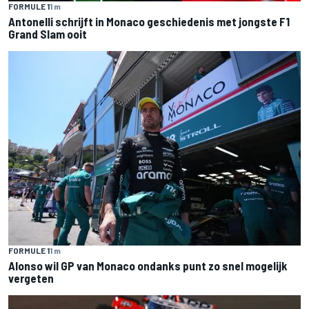
FORMULE 1
1 m
Antonelli schrijft in Monaco geschiedenis met jongste F1
Grand Slam ooit
FORMULE 1
1 m
Alonso wil GP van Monaco ondanks punt zo snel mogelijk
vergeten