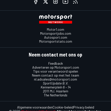
Motor1.com
Motorsportjobs.com
Autosport.com
Motorsportstats.com
Neem contact met ons op
Feedback
Adverteren op Motorsport.com
Tips voor verantwoord spelen
Neem contact op met het team
nl.adsales@motorsport.com
SportUpdate B.V.
Kennemerplein 6 – 14
2011 MJ, Haarlem
The Netherlands
Algemene voorwaarden
Cookie-beleid
Privacy beleid