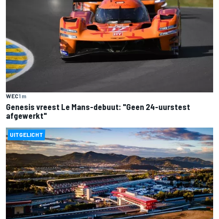
WEC
1 m
Genesis vreest Le Mans-debuut: "Geen 24-uurstest
afgewerkt"
UITGELICHT