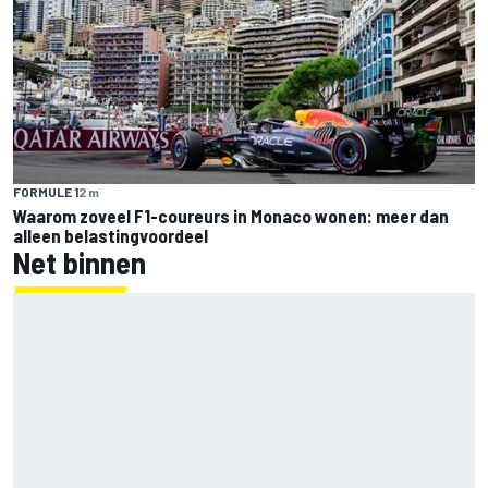
FORMULE 1
2 m
Waarom zoveel F1-coureurs in Monaco wonen: meer dan
alleen belastingvoordeel
Net binnen