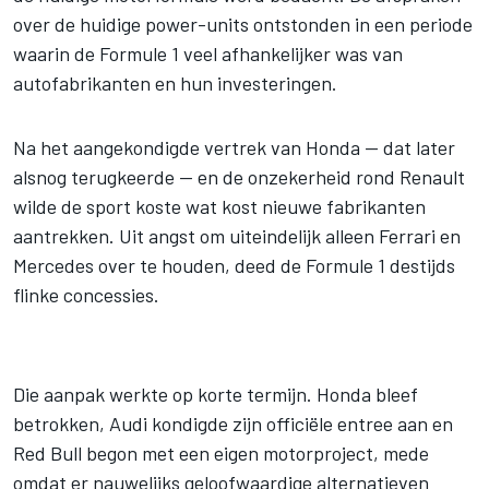
over de huidige power-units ontstonden in een periode
waarin de Formule 1 veel afhankelijker was van
autofabrikanten en hun investeringen.
Na het aangekondigde vertrek van Honda — dat later
alsnog terugkeerde — en de onzekerheid rond Renault
wilde de sport koste wat kost nieuwe fabrikanten
aantrekken. Uit angst om uiteindelijk alleen Ferrari en
Mercedes over te houden, deed de Formule 1 destijds
flinke concessies.
Die aanpak werkte op korte termijn. Honda bleef
betrokken, Audi kondigde zijn officiële entree aan en
Red Bull begon met een eigen motorproject, mede
omdat er nauwelijks geloofwaardige alternatieven