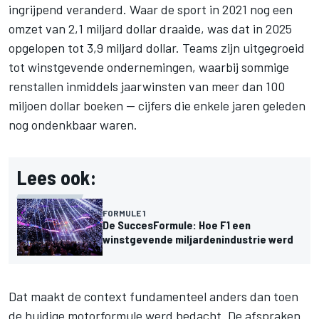
ingrijpend veranderd. Waar de sport in 2021 nog een
omzet van 2,1 miljard dollar draaide, was dat in 2025
opgelopen tot 3,9 miljard dollar. Teams zijn uitgegroeid
tot winstgevende ondernemingen, waarbij sommige
renstallen inmiddels jaarwinsten van meer dan 100
miljoen dollar boeken — cijfers die enkele jaren geleden
nog ondenkbaar waren.
Lees ook:
FORMULE 1
De SuccesFormule: Hoe F1 een
winstgevende miljardenindustrie werd
Dat maakt de context fundamenteel anders dan toen
de huidige motorformule werd bedacht. De afspraken