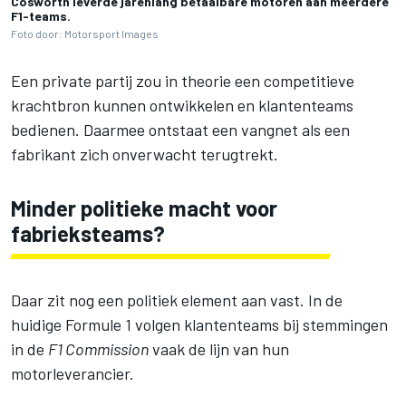
Cosworth leverde jarenlang betaalbare motoren aan meerdere
F1-teams.
Foto door: Motorsport Images
Een private partij zou in theorie een competitieve
krachtbron kunnen ontwikkelen en klantenteams
bedienen. Daarmee ontstaat een vangnet als een
fabrikant zich onverwacht terugtrekt.
Minder politieke macht voor
fabrieksteams?
Daar zit nog een politiek element aan vast. In de
huidige Formule 1 volgen klantenteams bij stemmingen
in de
F1 Commission
vaak de lijn van hun
motorleverancier.