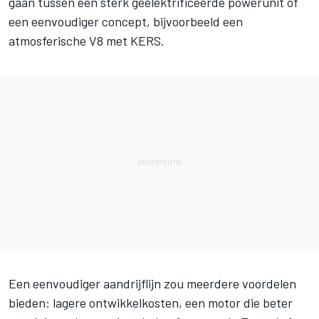
gaan tussen een sterk geëlektrificeerde powerunit of
een eenvoudiger concept, bijvoorbeeld een
atmosferische V8 met KERS.
Een eenvoudiger aandrijflijn zou meerdere voordelen
bieden: lagere ontwikkelkosten, een motor die beter