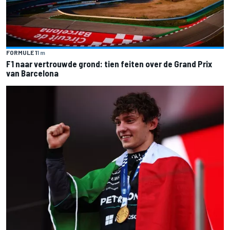
FORMULE 1
1 m
F1 naar vertrouwde grond: tien feiten over de Grand Prix
van Barcelona