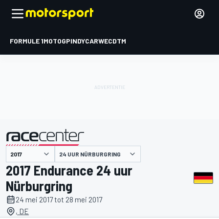
FORMULE 1
MOTOGP
INDYCAR
WEC
DTM
24 UUR NÜRBURGRING
gepresenteerd door
2017 Endurance 24 uur
Nürburgring
24 mei 2017 tot 28 mei 2017
, DE