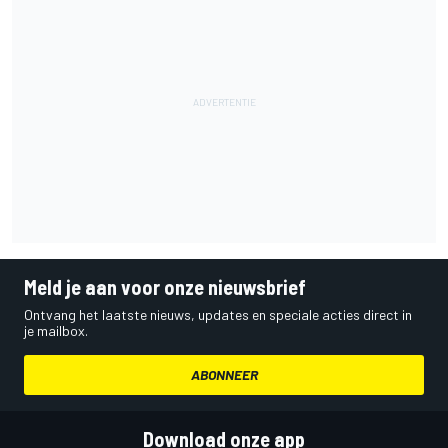
Meld je aan voor onze nieuwsbrief
Ontvang het laatste nieuws, updates en speciale acties direct in
je mailbox.
ABONNEER
Download onze app