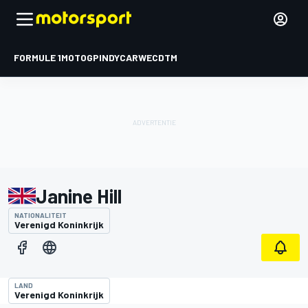
FORMULE 1
MOTOGP
INDYCAR
WEC
DTM
Janine Hill
NATIONALITEIT
Verenigd Koninkrijk
LAND
Verenigd Koninkrijk