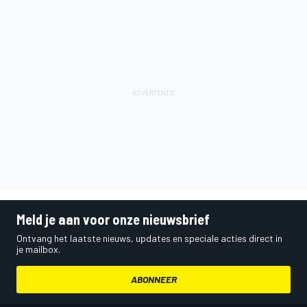
Meld je aan voor onze nieuwsbrief
Ontvang het laatste nieuws, updates en speciale acties direct in
je mailbox.
ABONNEER