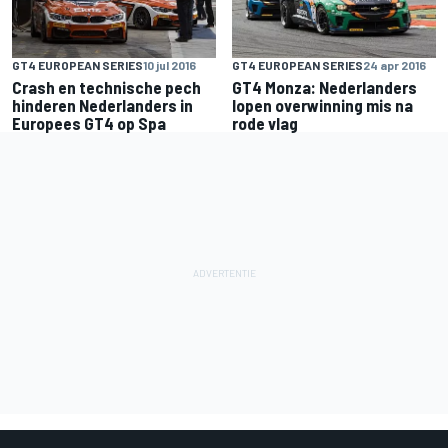
GT4 EUROPEAN SERIES
10 jul 2016
GT4 EUROPEAN SERIES
24 apr 2016
Crash en technische pech
GT4 Monza: Nederlanders
hinderen Nederlanders in
lopen overwinning mis na
Europees GT4 op Spa
rode vlag