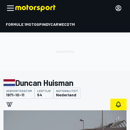
FORMULE 1
MOTOGP
INDYCAR
WEC
DTM
Duncan Huisman
GEBOORTEDATUM
LEEFTIJD
NATIONALITEIT
1971-10-11
54
Nederland