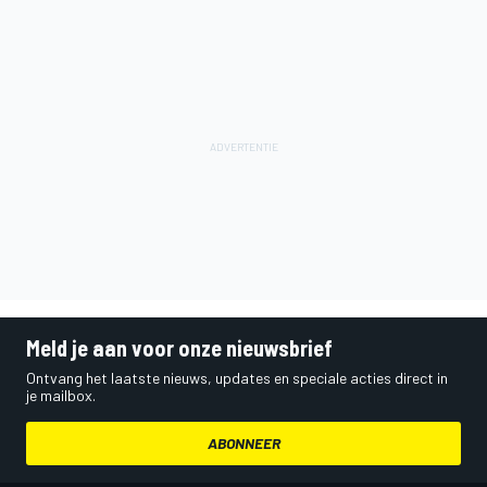
Meld je aan voor onze nieuwsbrief
Ontvang het laatste nieuws, updates en speciale acties direct in
je mailbox.
ABONNEER