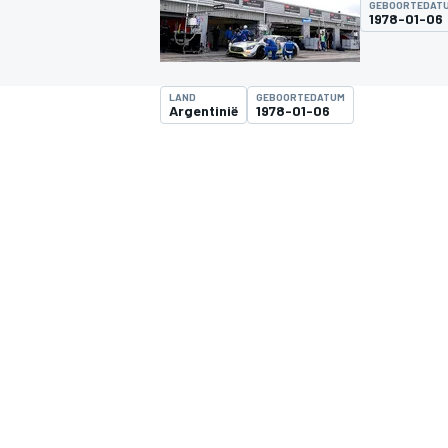
GEBOORTEDAT
1978-01-06
LAND
GEBOORTEDATUM
Argentinië
1978-01-06
MOTOGP