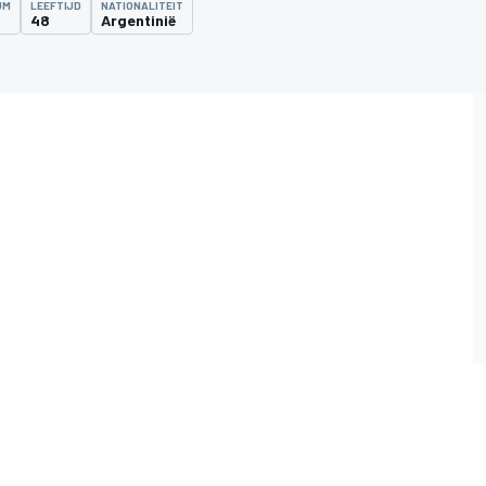
UM
LEEFTIJD
NATIONALITEIT
48
Argentinië