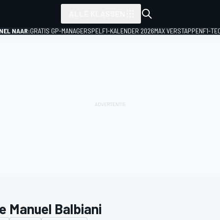
ALLE KLASSEN
NEL NAAR:
GRATIS GP-MANAGERSPEL
F1-KALENDER 2026
MAX VERSTAPPEN
F1-TE
e Manuel Balbiani