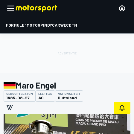
FORMULE 1
MOTOGP
INDYCAR
WEC
DTM
Maro Engel
GEBOORTEDATUM
LEEFTIJD
NATIONALITEIT
1985-08-27
40
Duitsland