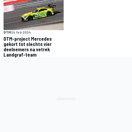
DTM
24 feb 2024
DTM-project Mercedes
gekort tot slechts vier
deelnemers na vetrek
Landgraf-team