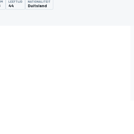
UM
LEEFTIJD
NATIONALITEIT
8
44
Duitsland