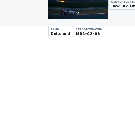
GEBOORTEDAT
1982-02-0
LAND
GEBOORTEDATUM
Duitsland
1982-02-08
MOTOGP