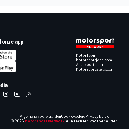
 onze app
Motor1.com
Motorsportjobs.com
Autosport.com
Motorsportstats.com
edia
Algemene voorwaarden
Cookie-beleid
Privacy beleid
© 2026
Motorsport Network
Alle rechten voorbehouden.