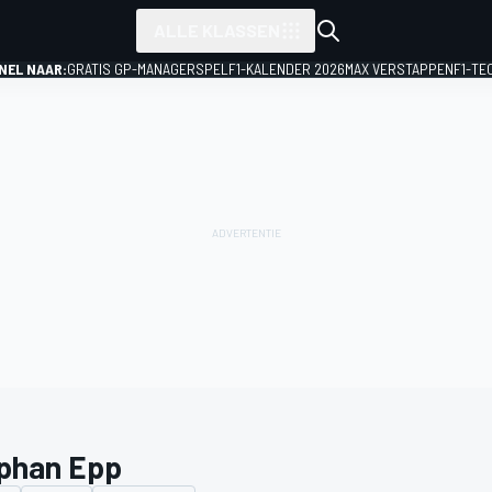
ALLE KLASSEN
NEL NAAR:
GRATIS GP-MANAGERSPEL
F1-KALENDER 2026
MAX VERSTAPPEN
F1-TE
phan Epp