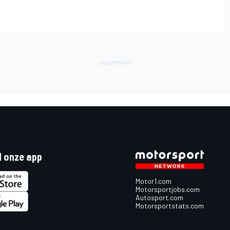
 onze app
Motor1.com
Motorsportjobs.com
Autosport.com
Motorsportstats.com