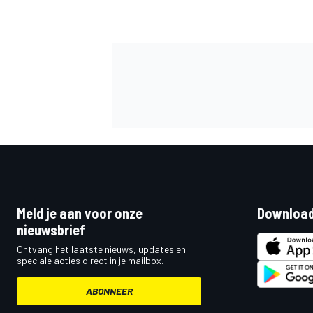
MEER RACEKLASSEN
Meld je aan voor onze
Download
nieuwsbrief
Ontvang het laatste nieuws, updates en
speciale acties direct in je mailbox.
ABONNEER