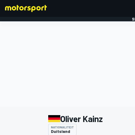
S
FORMULE 1
Oliver Kainz
NATIONALITEIT
Duitsland