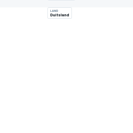
LAND
Duitsland
MOTOGP