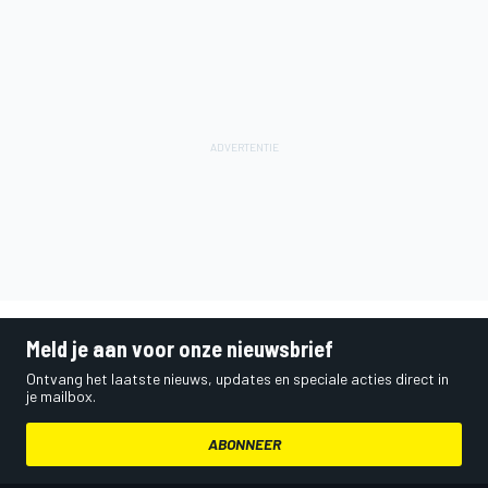
Meld je aan voor onze nieuwsbrief
Ontvang het laatste nieuws, updates en speciale acties direct in
je mailbox.
ABONNEER