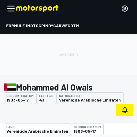
FORMULE 1
MOTOGP
INDYCAR
WEC
DTM
Mohammed Al Owais
GEBOORTEDATUM
LEEFTIJD
NATIONALITEIT
1983-05-17
43
Verenigde Arabische Emiraten
LAND
GEBOORTEDATUM
Verenigde Arabische Emiraten
1983-05-17