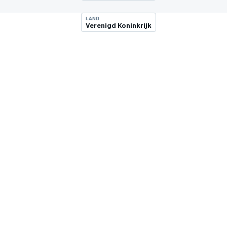
LAND
Verenigd Koninkrijk
MOTOGP