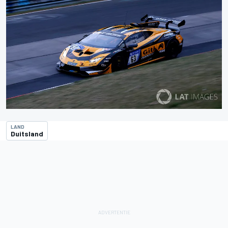
LAND
Duitsland