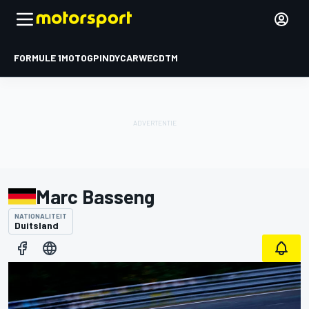
FORMULE 1
MOTOGP
INDYCAR
WEC
DTM
Marc Basseng
NATIONALITEIT
Duitsland