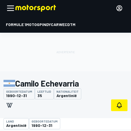
FORMULE 1
MOTOGP
INDYCAR
WEC
DTM
Camilo Echevarria
GEBOORTEDATUM
LEEFTIJD
NATIONALITEIT
1990-12-31
35
Argentinië
LAND
GEBOORTEDATUM
Argentinië
1990-12-31