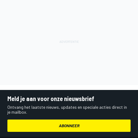
Meld je aan voor onze nieuwsbrief
Ontvang het laatste nieuws, updates en speciale acties direct in
je mailbox.
ABONNEER