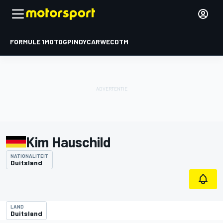
FORMULE 1
MOTOGP
INDYCAR
WEC
DTM
Kim Hauschild
NATIONALITEIT
Duitsland
LAND
Duitsland