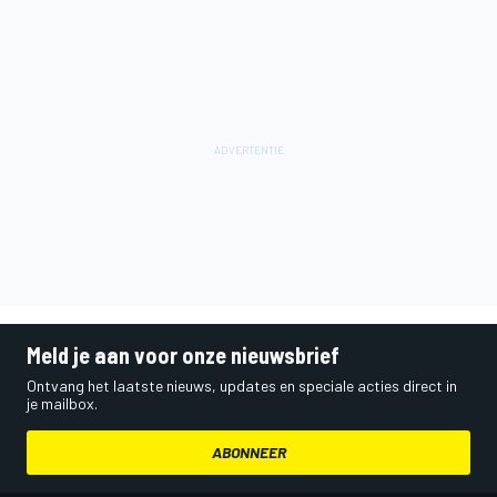
Meld je aan voor onze nieuwsbrief
Ontvang het laatste nieuws, updates en speciale acties direct in
je mailbox.
ABONNEER