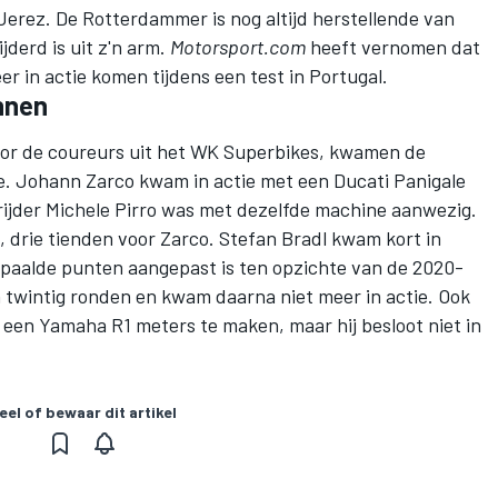
Jerez. De Rotterdammer is nog altijd herstellende van
jderd is uit z'n arm.
Motorsport.com
heeft vernomen dat
 in actie komen tijdens een test in Portugal.
nnen
voor de coureurs uit het WK Superbikes, kwamen de
ie. Johann Zarco kwam in actie met een Ducati Panigale
ijder Michele Pirro was met dezelfde machine aanwezig.
, drie tienden voor Zarco. Stefan Bradl kwam kort in
epaalde punten aangepast is ten opzichte van de 2020-
 twintig ronden en kwam daarna niet meer in actie. Ook
een Yamaha R1 meters te maken, maar hij besloot niet in
eel of bewaar dit artikel