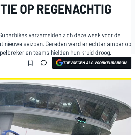
TIE OP REGENACHTIG
 Superbikes verzamelden zich deze week voor de
het nieuwe seizoen. Gereden werd er echter amper op
spelbreker en teams hielden hun kruid droog.
TOEVOEGEN ALS VOORKEURSBRON