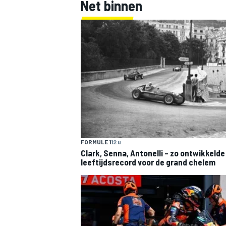
Net binnen
FORMULE 1
12 u
Clark, Senna, Antonelli – zo ontwikkelde
leeftijdsrecord voor de grand chelem