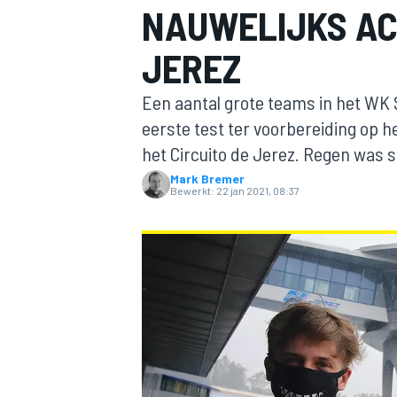
NAUWELIJKS AC
JEREZ
Een aantal grote teams in het WK
eerste test ter voorbereiding op 
het Circuito de Jerez. Regen was 
Mark Bremer
MOTOGP
Bewerkt:
22 jan 2021, 08:37