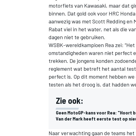
motorfiets van Kawasaki, maar dat gi
binnen. Dat gold ook voor HRC Honda 
aanwezig was met Scott Redding en M
Rabat viel in het water, net als die va
dagen niet te gebruiken.
WSBK-wereldkampioen Rea zei: “Het i
omstandigheden waren niet perfect e
trekken. De jongens konden zodoende 
reglement wat betreft het aantal tes
perfect is. Op dit moment hebben we
testen als het droog is, dat hadden we
Zie ook:
Geen MotoGP-kans voor Rea: "Hoort bij
Van der Mark heeft eerste test op n
Naar verwachting gaan de teams het