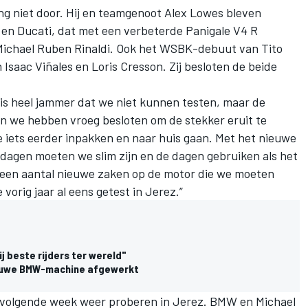
ng niet door. Hij en teamgenoot Alex Lowes bleven
en Ducati, dat met een verbeterde Panigale V4 R
ichael Ruben Rinaldi. Ook het WSBK-debuut van Tito
n Isaac Viñales en Loris Cresson. Zij besloten de beide
s heel jammer dat we niet kunnen testen, maar de
n we hebben vroeg besloten om de stekker eruit te
iets eerder inpakken en naar huis gaan. Met het nieuwe
tdagen moeten we slim zijn en de dagen gebruiken als het
 een aantal nieuwe zaken op de motor die we moeten
 vorig jaar al eens getest in Jerez.”
 beste rijders ter wereld"
ieuwe BMW-machine afgewerkt
 volgende week weer proberen in Jerez. BMW en Michael