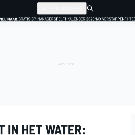
ALLE KLASSEN
NEL NAAR:
GRATIS GP-MANAGERSPEL
F1-KALENDER 2026
MAX VERSTAPPEN
F1-TE
 IN HET WATER: