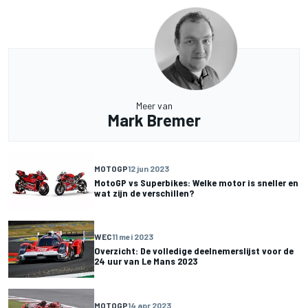
Meer van
Mark Bremer
MOTOGP
12 jun 2023
MotoGP vs Superbikes: Welke motor is sneller en
wat zijn de verschillen?
WEC
11 mei 2023
Overzicht: De volledige deelnemerslijst voor de
24 uur van Le Mans 2023
MOTOGP
14 apr 2023