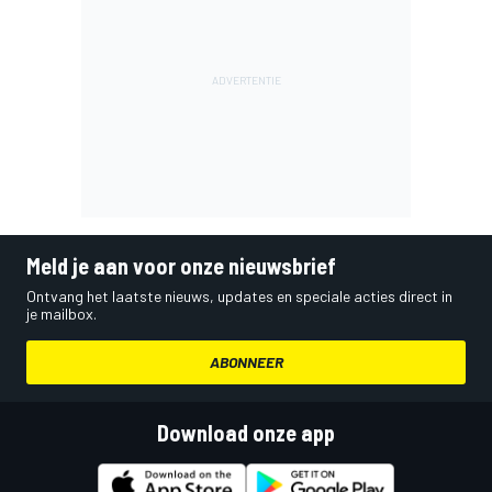
Meld je aan voor onze nieuwsbrief
Ontvang het laatste nieuws, updates en speciale acties direct in
je mailbox.
ABONNEER
Download onze app