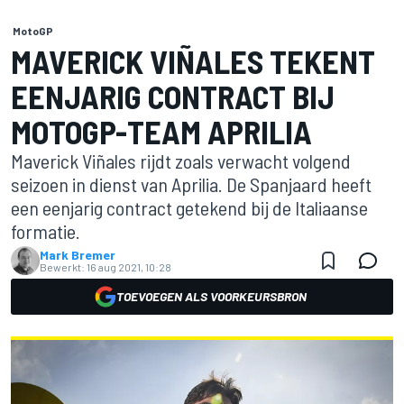
MotoGP
MAVERICK VIÑALES TEKENT
EENJARIG CONTRACT BIJ
MOTOGP-TEAM APRILIA
Maverick Viñales rijdt zoals verwacht volgend
seizoen in dienst van Aprilia. De Spanjaard heeft
een eenjarig contract getekend bij de Italiaanse
formatie.
Mark Bremer
Bewerkt:
16 aug 2021, 10:28
TOEVOEGEN ALS VOORKEURSBRON