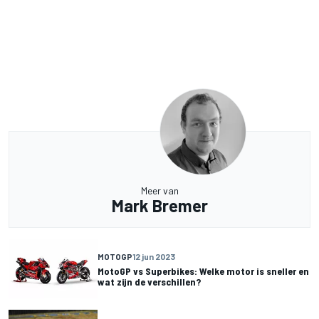
Meer van
Mark Bremer
MOTOGP
12 jun 2023
MotoGP vs Superbikes: Welke motor is sneller en
wat zijn de verschillen?