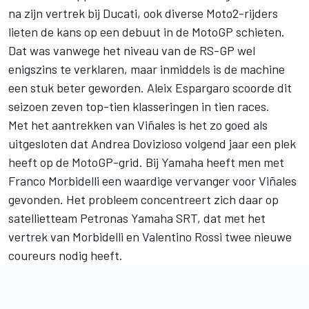
na zijn vertrek bij Ducati, ook diverse Moto2-rijders
lieten de kans op een debuut in de MotoGP schieten.
Dat was vanwege het niveau van de RS-GP wel
enigszins te verklaren, maar inmiddels is de machine
een stuk beter geworden. Aleix Espargaro scoorde dit
seizoen zeven top-tien klasseringen in tien races.
Met het aantrekken van Viñales is het zo goed als
uitgesloten dat Andrea Dovizioso volgend jaar een plek
heeft op de MotoGP-grid. Bij Yamaha heeft men met
Franco Morbidelli een waardige vervanger voor Viñales
gevonden. Het probleem concentreert zich daar op
satellietteam Petronas Yamaha SRT, dat met het
vertrek van Morbidelli en Valentino Rossi twee nieuwe
coureurs nodig heeft.