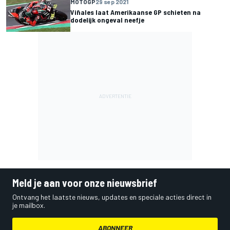
MOTOGP
29 sep 2021
Viñales laat Amerikaanse GP schieten na
dodelijk ongeval neefje
Meld je aan voor onze nieuwsbrief
Ontvang het laatste nieuws, updates en speciale acties direct in
je mailbox.
ABONNEER