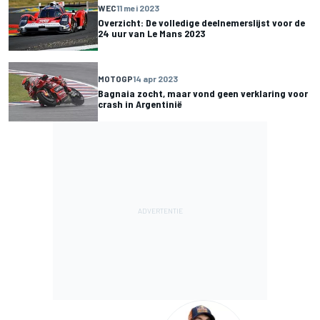
WEC
11 mei 2023
Overzicht: De volledige deelnemerslijst voor de
24 uur van Le Mans 2023
MOTOGP
14 apr 2023
Bagnaia zocht, maar vond geen verklaring voor
crash in Argentinië