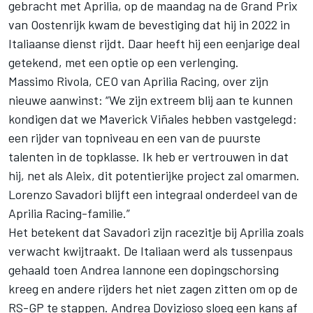
gebracht met Aprilia, op de maandag na de Grand Prix
van Oostenrijk kwam de bevestiging dat hij in 2022 in
Italiaanse dienst rijdt. Daar heeft hij een eenjarige deal
getekend, met een optie op een verlenging.
Massimo Rivola, CEO van Aprilia Racing, over zijn
nieuwe aanwinst: “We zijn extreem blij aan te kunnen
kondigen dat we Maverick Viñales hebben vastgelegd:
een rijder van topniveau en een van de puurste
talenten in de topklasse. Ik heb er vertrouwen in dat
hij, net als Aleix, dit potentierijke project zal omarmen.
Lorenzo Savadori blijft een integraal onderdeel van de
Aprilia Racing-familie.”
Het betekent dat Savadori zijn racezitje bij Aprilia zoals
verwacht kwijtraakt. De Italiaan werd als tussenpaus
gehaald toen Andrea Iannone een dopingschorsing
kreeg en andere rijders het niet zagen zitten om op de
RS-GP te stappen. Andrea Dovizioso sloeg een kans af