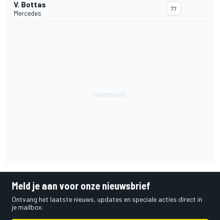
V. Bottas
77
Mercedes
Meld je aan voor onze nieuwsbrief
Ontvang het laatste nieuws, updates en speciale acties direct in
je mailbox.