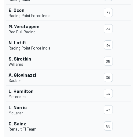
E. Ocon
31
Racing Point Force India
M. Verstappen
33
Red Bull Racing
N. Latifi
34
Racing Point Force India
S. Sirotkin
35
Williams
A. Giovinazzi
36
Sauber
L. Hamilton
44
Mercedes
L. Norris
47
McLaren
C. Sainz
55
Renault F1 Team