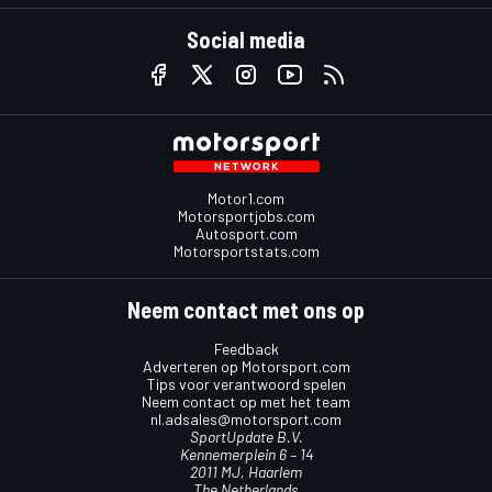
Social media
Motor1.com
Motorsportjobs.com
Autosport.com
Motorsportstats.com
Neem contact met ons op
Feedback
Adverteren op Motorsport.com
Tips voor verantwoord spelen
Neem contact op met het team
nl.adsales@motorsport.com
SportUpdate B.V.
Kennemerplein 6 – 14
2011 MJ, Haarlem
The Netherlands