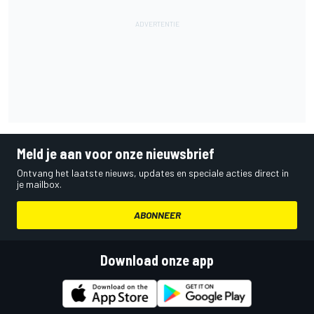
Meld je aan voor onze nieuwsbrief
Ontvang het laatste nieuws, updates en speciale acties direct in
je mailbox.
ABONNEER
Download onze app