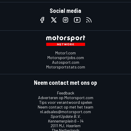
Social media
Motor1.com
Motorsportjobs.com
Autosport.com
Motorsportstats.com
Neem contact met ons op
Feedback
Adverteren op Motorsport.com
Tips voor verantwoord spelen
Neem contact op met het team
nl.adsales@motorsport.com
SportUpdate B.V.
Kennemerplein 6 – 14
2011 MJ, Haarlem
The Netherlands