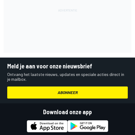
Meld je aan voor onze nieuwsbrief
Ontvang het laatste nieuws, updates en speciale acties direct in
je mailbox.
ABONNEER
Download onze app