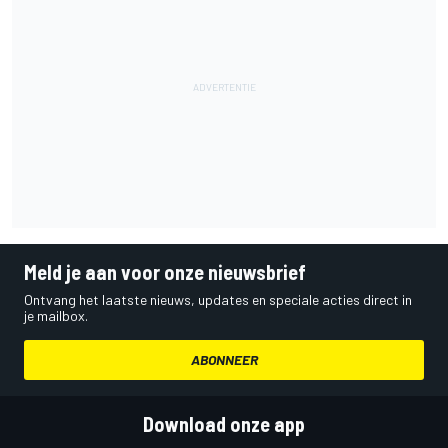
Meld je aan voor onze nieuwsbrief
Ontvang het laatste nieuws, updates en speciale acties direct in
je mailbox.
ABONNEER
Download onze app