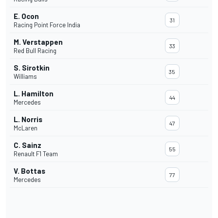
E. Ocon
31
Racing Point Force India
M. Verstappen
33
Red Bull Racing
S. Sirotkin
35
Williams
L. Hamilton
44
Mercedes
L. Norris
47
McLaren
C. Sainz
55
Renault F1 Team
V. Bottas
77
Mercedes