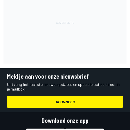
Meld je aan voor onze nieuwsbrief
Ontvang het laatste nieuws, updates en speciale acties direct in
je mailbox.
ABONNEER
Download onze app