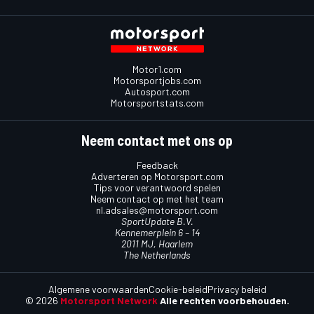
Motor1.com
Motorsportjobs.com
Autosport.com
Motorsportstats.com
Neem contact met ons op
Feedback
Adverteren op Motorsport.com
Tips voor verantwoord spelen
Neem contact op met het team
nl.adsales@motorsport.com
SportUpdate B.V.
Kennemerplein 6 – 14
2011 MJ, Haarlem
The Netherlands
Algemene voorwaarden
Cookie-beleid
Privacy beleid
© 2026
Motorsport Network
Alle rechten voorbehouden.