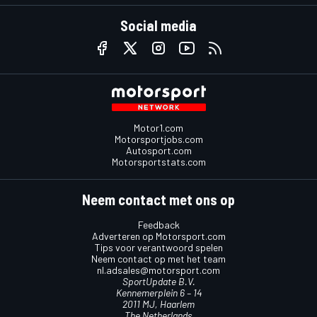
Social media
Motor1.com
Motorsportjobs.com
Autosport.com
Motorsportstats.com
Neem contact met ons op
Feedback
Adverteren op Motorsport.com
Tips voor verantwoord spelen
Neem contact op met het team
nl.adsales@motorsport.com
SportUpdate B.V.
Kennemerplein 6 – 14
2011 MJ, Haarlem
The Netherlands