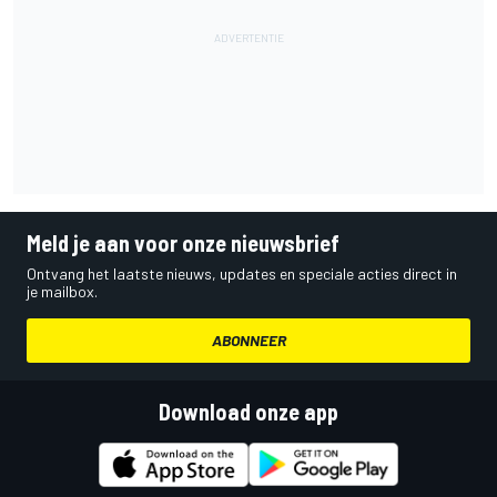
Meld je aan voor onze nieuwsbrief
Ontvang het laatste nieuws, updates en speciale acties direct in
je mailbox.
ABONNEER
Download onze app