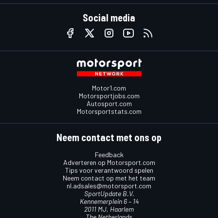
Social media
Motor1.com
Motorsportjobs.com
Autosport.com
Motorsportstats.com
Neem contact met ons op
Feedback
Adverteren op Motorsport.com
Tips voor verantwoord spelen
Neem contact op met het team
nl.adsales@motorsport.com
SportUpdate B.V.
Kennemerplein 6 – 14
2011 MJ, Haarlem
The Netherlands