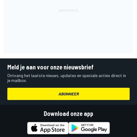
Meld je aan voor onze nieuwsbrief
Ontvang het laatste nieuws, updates en speciale acties direct in
je mailbox.
ABONNEER
Download onze app