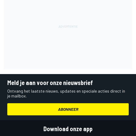
Meld je aan voor onze nieuwsbrief
Ontvang het laatste nieuws, updates en speciale acties direct in
je mailbox.
ABONNEER
Download onze app