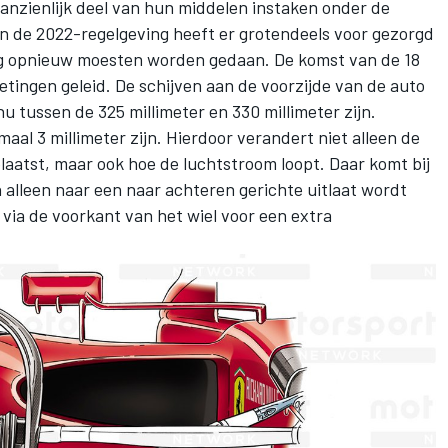
aanzienlijk deel van hun middelen instaken onder de
n de 2022-regelgeving heeft er grotendeels voor gezorgd
ng opnieuw moesten worden gedaan. De komst van de 18
etingen geleid. De schijven aan de voorzijde van de auto
nu tussen de 325 millimeter en 330 millimeter zijn.
l 3 millimeter zijn. Hierdoor verandert niet alleen de
atst, maar ook hoe de luchtstroom loopt. Daar komt bij
alleen naar een naar achteren gerichte uitlaat wordt
via de voorkant van het wiel voor een extra