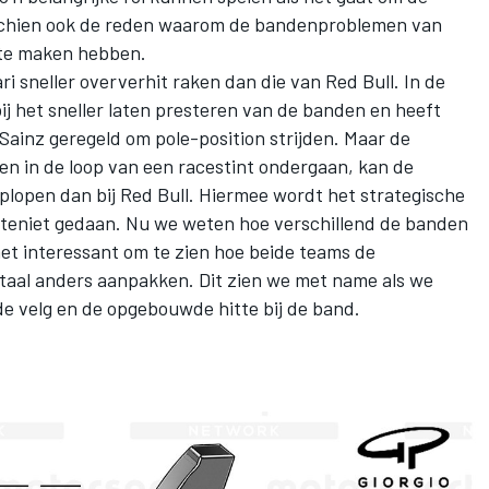
sschien ook de reden waarom de bandenproblemen van
 te maken hebben.
ri sneller oververhit raken dan die van Red Bull. In de
 bij het sneller laten presteren van de banden en heeft
 Sainz
geregeld om pole-position strijden. Maar de
n in de loop van een racestint ondergaan, kan de
oplopen dan bij Red Bull. Hiermee wordt het strategische
 teniet gedaan. Nu we weten hoe verschillend de banden
 het interessant om te zien hoe beide teams de
aal anders aanpakken. Dit zien we met name als we
e velg en de opgebouwde hitte bij de band.