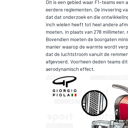
Dit is een gebied waar F1-teams een 
eerdere reglementen. De invoering va
dat dat onderzoek en die ontwikkeli
inch wielen heeft tot heel andere afm
moeten, in plaats van 278 millimeter, 
Bovendien moeten de boorgaten minimaa
manier waarop de warmte wordt verpla
dat de luchtstroom vanuit de remmen 
afgevoerd. Voorheen deden teams dit 
aerodynamisch effect.