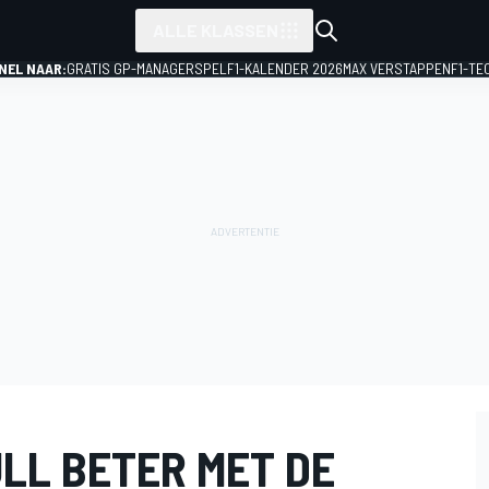
ALLE KLASSEN
NEL NAAR:
GRATIS GP-MANAGERSPEL
F1-KALENDER 2026
MAX VERSTAPPEN
F1-TE
LL BETER MET DE