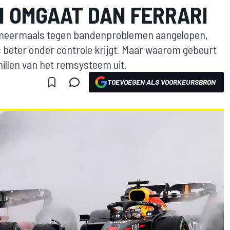
N OMGAAT DAN FERRARI
 al meermaals tegen bandenproblemen aangelopen,
s beter onder controle krijgt. Maar waarom gebeurt
hillen van het remsysteem uit.
TOEVOEGEN ALS VOORKEURSBRON