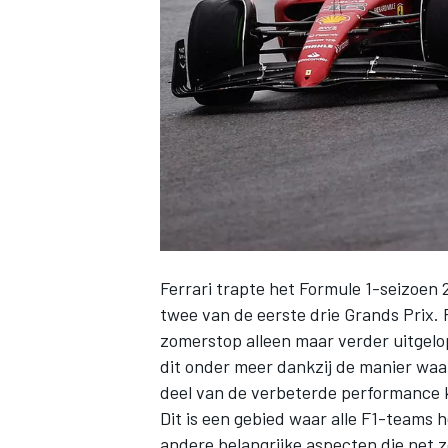
INDYCAR
Ferrari
trapte het Formule 1-seizoen 2
twee van de eerste drie Grands Prix.
zomerstop alleen maar verder uitgelo
dit onder meer dankzij de manier waa
WEC
DTM
deel van de verbeterde performance 
Dit is een gebied waar alle F1-teams h
andere belangrijke aspecten die net z